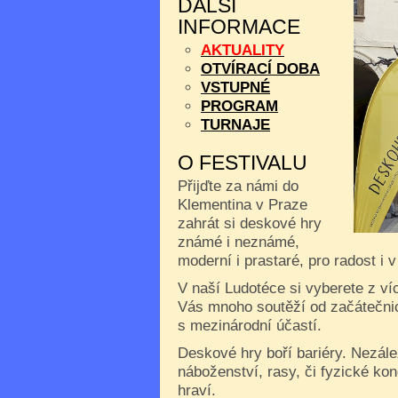
DALŠÍ
INFORMACE
AKTUALITY
OTVÍRACÍ DOBA
VSTUPNÉ
PROGRAM
TURNAJE
O FESTIVALU
Přijďte za námi do
Klementina v Praze
zahrát si deskové hry
známé i neznámé,
moderní i prastaré, pro radost i 
V naší Ludotéce si vyberete z ví
Vás mnoho soutěží od začátečnic
s mezinárodní účastí.
Deskové hry boří bariéry. Nezále
náboženství, rasy, či fyzické kon
hraví.