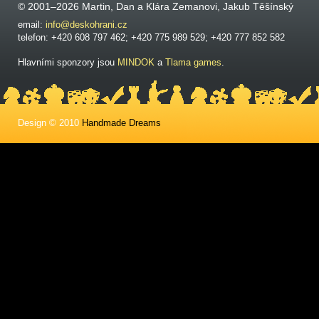
© 2001–2026 Martin, Dan a Klára Zemanovi, Jakub Těšínský
email:
info@deskohrani.cz
telefon: +420 608 797 462; +420 775 989 529; +420 777 852 582
Hlavními sponzory jsou
MINDOK
a
Tlama games
.
Design © 2010
Handmade Dreams