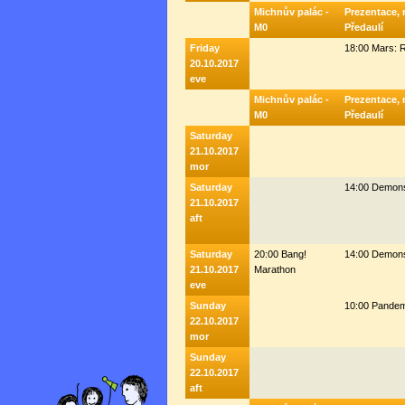
Michnův palác -
Prezentace, 
M0
Předaulí
Friday
18:00 Mars:
20.10.2017
eve
Michnův palác -
Prezentace, 
M0
Předaulí
Saturday
21.10.2017
mor
Saturday
14:00 Demonst
21.10.2017
aft
Saturday
20:00 Bang!
14:00 Demonst
21.10.2017
Marathon
eve
Sunday
10:00 Pandem
22.10.2017
mor
Sunday
22.10.2017
aft