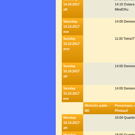
14.10.2017
14:10 Oslava 
aft
MindOKu
Saturday
14:00 Demons
14.10.2017
eve
Sunday
11:00 Tetris
15.10.2017
mor
Sunday
14:00 Demons
15.10.2017
aft
Sunday
14:00 Demons
15.10.2017
eve
Michnův palác -
Prezentace, 
M0
Předaulí
Monday
16:00 Quarti
16.10.2017
aft
Monday
18:00 Quartin