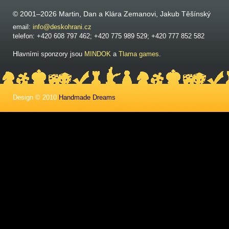
© 2001–2026 Martin, Dan a Klára Zemanovi, Jakub Těšínský
email:
info@deskohrani.cz
telefon: +420 608 797 462; +420 775 989 529; +420 777 852 582
Hlavními sponzory jsou
MINDOK
a
Tlama games
.
Design © 2010
Handmade Dreams