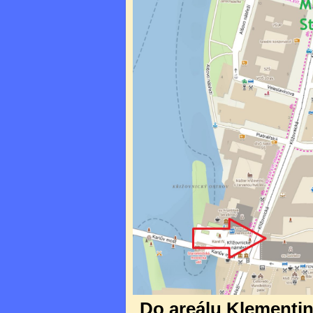
Do areálu Klementina