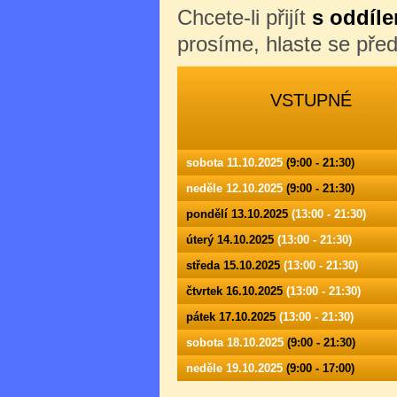
Chcete-li přijít
s oddíle
prosíme, hlaste se př
VSTUPNÉ
sobota 11.10.2025
(9:00 - 21:30)
neděle 12.10.2025
(9:00 - 21:30)
pondělí 13.10.2025
(13:00 - 21:30)
úterý 14.10.2025
(13:00 - 21:30)
středa 15.10.2025
(13:00 - 21:30)
čtvrtek 16.10.2025
(13:00 - 21:30)
pátek 17.10.2025
(13:00 - 21:30)
sobota 18.10.2025
(9:00 - 21:30)
neděle 19.10.2025
(9:00 - 17:00)