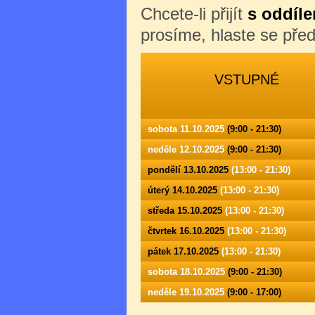
Chcete-li přijít
s oddíle
prosíme, hlaste se př
VSTUPNÉ
sobota 11.10.2025
(9:00 - 21:30)
neděle 12.10.2025
(9:00 - 21:30)
pondělí 13.10.2025
(13:00 - 21:30)
úterý 14.10.2025
(13:00 - 21:30)
středa 15.10.2025
(13:00 - 21:30)
čtvrtek 16.10.2025
(13:00 - 21:30)
pátek 17.10.2025
(13:00 - 21:30)
sobota 18.10.2025
(9:00 - 21:30)
neděle 19.10.2025
(9:00 - 17:00)