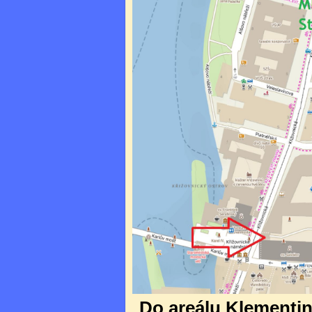
Do areálu Klementina