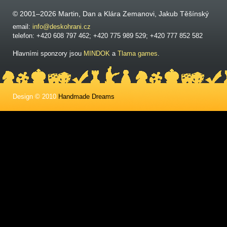
© 2001–2026 Martin, Dan a Klára Zemanovi, Jakub Těšínský
email:
info@deskohrani.cz
telefon: +420 608 797 462; +420 775 989 529; +420 777 852 582
Hlavními sponzory jsou
MINDOK
a
Tlama games
.
Design © 2010
Handmade Dreams