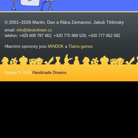
© 2001–2026 Martin, Dan a Klára Zemanovi, Jakub Těšínský
email:
info@deskohrani.cz
telefon: +420 608 797 462; +420 775 989 529; +420 777 852 582
Hlavními sponzory jsou
MINDOK
a
Tlama games
.
Design © 2010
Handmade Dreams