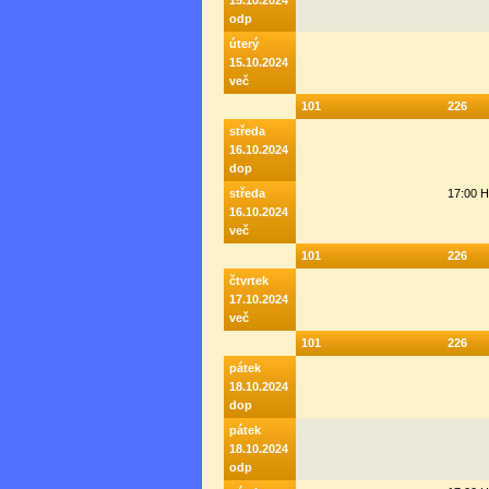
15.10.2024
odp
úterý
15.10.2024
več
101
226
středa
16.10.2024
dop
středa
17:00 
16.10.2024
več
101
226
čtvrtek
17.10.2024
več
101
226
pátek
18.10.2024
dop
pátek
18.10.2024
odp