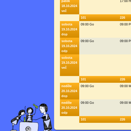
pátek
17:00 
18.10.2024
več
101
226
sobota
09:00 Go
09:00 
19.10.2024
dop
sobota
09:00 Go
09:00 
19.10.2024
odp
sobota
19.10.2024
več
101
226
neděle
09:00 Go
09:00 M
20.10.2024
dop
neděle
09:00 Go
09:00 M
20.10.2024
odp
101
226