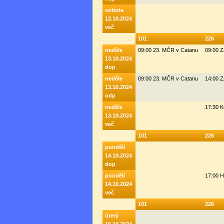
sobota
12.10.2024
več
101
226
neděle
09:00 23. MČR v Catanu
09:00 
13.10.2024
dop
neděle
09:00 23. MČR v Catanu
14:00 
13.10.2024
odp
neděle
17:30 K
13.10.2024
več
101
226
pondělí
14.10.2024
dop
pondělí
17:00 H
14.10.2024
več
101
226
úterý