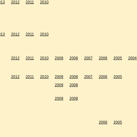
013
2012
2011
2010
013
2012
2011
2010
2012
2011
2010
2009
2008
2007
2006
2005
2004
2012
2011
2010
2009
2008
2007
2006
2005
2009
2008
2009
2008
2006
2005