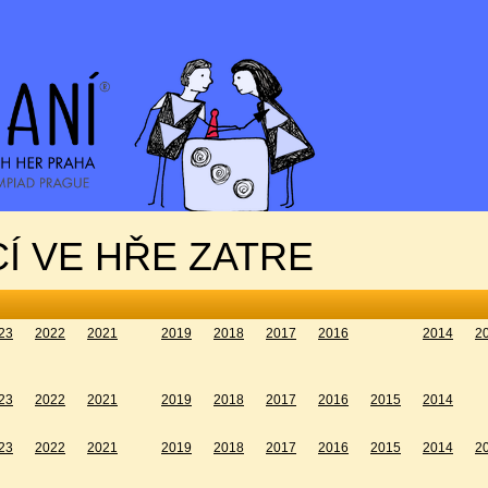
Í VE HŘE ZATRE
23
2022
2021
2019
2018
2017
2016
2014
2
23
2022
2021
2019
2018
2017
2016
2015
2014
23
2022
2021
2019
2018
2017
2016
2015
2014
2