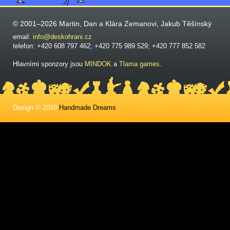
© 2001–2026 Martin, Dan a Klára Zemanovi, Jakub Těšínský
email:
info@deskohrani.cz
telefon: +420 608 797 462; +420 775 989 529; +420 777 852 582
Hlavními sponzory jsou
MINDOK
a
Tlama games
.
Design © 2010
Handmade Dreams