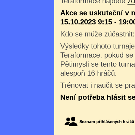
Teraformace najdete
z
Akce se uskuteční v n
15.10.2023 9:15 - 19:0
Kdo se může zúčastnit
Výsledky tohoto turnaj
Teraformace, pokud se 
Pětimysli se tento turn
alespoň 16 hráčů.
Trénovat i naučit se pr
Není potřeba hlásit s