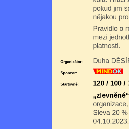
pokud jim s
nějakou pro
Pravidlo o 
mezi jednotl
platnosti.
Duha DĚSÍR
Organizátor:
Sponzor:
120 / 100 /
Startovné:
„zlevněné“
organizace,
Sleva 20 % p
04.10.2023.