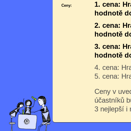
1. cena: H
Ceny:
hodnotě do
2. cena: H
hodnotě do
3. cena: H
hodnotě do
4. cena: Hr
5. cena: Hr
Ceny v uve
účastníků 
3 nejlepší i