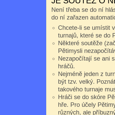
JE SOUTĚŽ O 
Není třeba se do ní hlás
do ní zařazen automati
Chcete-li se umístit 
turnajů, které se do P
Některé soutěže (zač
Pětimysli nezapočítáv
Nezapočítají se ani 
hráčů.
Nejméně jeden z turn
být tzv. velký. Pozná
takového turnaje mus
Hráči se do skóre Pět
hře. Pro účely Pětim
různých, ale příbuzn