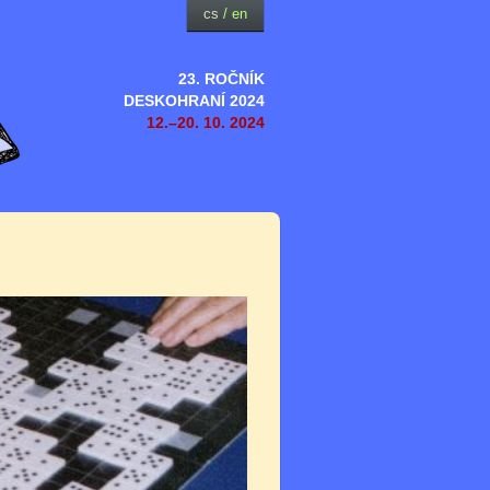
cs
/
en
23. ROČNÍK
DESKOHRANÍ 2024
12.–20. 10. 2024