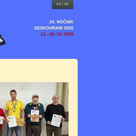
cs
/
en
24. ROČNÍK
DESKOHRANÍ 2025
11.–19. 10. 2025