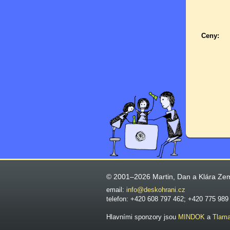
Ceny:
© 2001–2026 Martin, Dan a Klára Ze
email:
info@deskohrani.cz
telefon: +420 608 797 462; +420 775 989
Hlavními sponzory jsou
MINDOK
a
Tlam