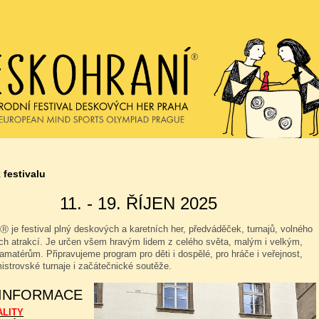
 festivalu
11. - 19. ŘÍJEN 2025
je festival plný deskových a karetních her, předváděček, turnajů, volného
Ⓡ
ých atrakcí. Je určen všem hravým lidem z celého světa, malým i velkým,
amatérům. Připravujeme program pro děti i dospělé, pro hráče i veřejnost,
istrovské turnaje i začátečnické soutěže.
 INFORMACE
ALITY