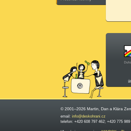
Duha
ú
© 2001–2026 Martin, Dan a Klára Ze
email:
info@deskohrani.cz
telefon: +420 608 797 462; +420 775 989