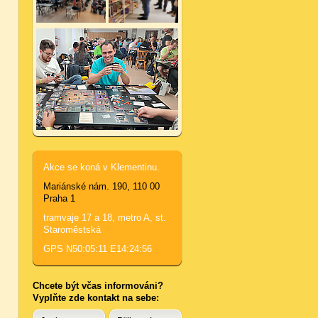
Akce se koná v Klementinu.
Mariánské nám. 190, 110 00
Praha 1
tramvaje 17 a 18, metro A, st.
Staroměstská
GPS N50:05:11 E14:24:56
Chcete být včas informováni?
Vyplňte zde kontakt na sebe: