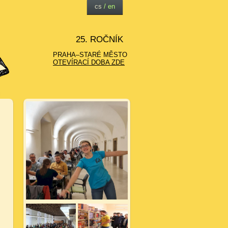
cs
/
en
25. ROČNÍK
PRAHA–STARÉ MĚSTO
OTEVÍRACÍ DOBA ZDE