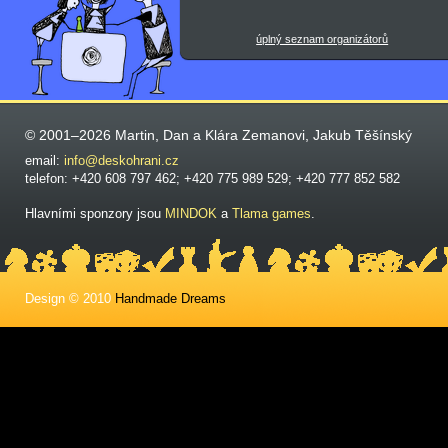
úplný seznam organizátorů
© 2001–2026 Martin, Dan a Klára Zemanovi, Jakub Těšínský
email:
info@deskohrani.cz
telefon: +420 608 797 462; +420 775 989 529; +420 777 852 582
Hlavními sponzory jsou
MINDOK
a
Tlama games
.
Design © 2010
Handmade Dreams