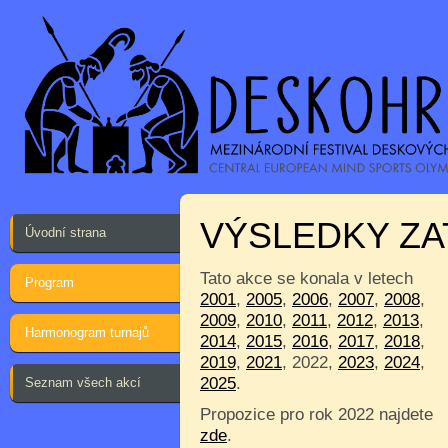
VÝSLEDKY ZA
Úvodní strana
Tato akce se konala v letech
Program
2001
,
2005
,
2006
,
2007
,
2008
,
2009
,
2010
,
2011
,
2012
,
2013
,
Harmonogram turnajů
2014
,
2015
,
2016
,
2017
,
2018
,
2019
,
2021
, 2022,
2023
,
2024
,
2025
.
Seznam všech akcí
Propozice pro rok 2022 najdete
zde
.