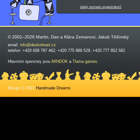
úplný seznam organizátorů
© 2001–2026 Martin, Dan a Klára Zemanovi, Jakub Těšínský
email:
info@deskohrani.cz
telefon: +420 608 797 462; +420 775 989 529; +420 777 852 582
Hlavními sponzory jsou
MINDOK
a
Tlama games
.
Design © 2010
Handmade Dreams