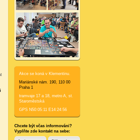
Akce se koná v Klementinu.
t
Mariánské nám. 190, 110 00
Praha 1
i
tramvaje 17 a 18, metro A, st.
Staroměstská
GPS N50:05:11 E14:24:56
Chcete být včas informováni?
Vyplňte zde kontakt na sebe: