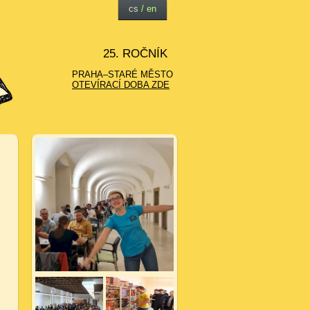
cs
/
en
25. ROČNÍK
PRAHA–STARÉ MĚSTO
OTEVÍRACÍ DOBA ZDE