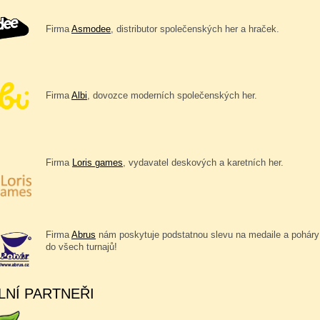
Firma
Asmodee
, distributor společenských her a hraček.
Firma
Albi
, dovozce moderních společenských her.
Firma
Loris games
, vydavatel deskových a karetních her.
Firma
Abrus
nám poskytuje podstatnou slevu na medaile a poháry
do všech turnajů!
LNÍ PARTNEŘI