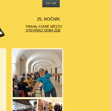
cs
/
en
25. ROČNÍK
PRAHA–STARÉ MĚSTO
OTEVÍRACÍ DOBA ZDE