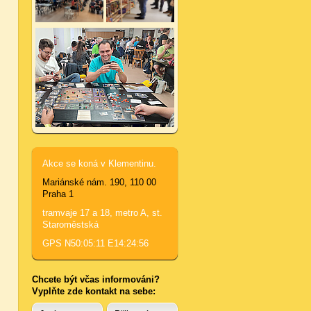
Akce se koná v Klementinu.
Mariánské nám. 190, 110 00
Praha 1
tramvaje 17 a 18, metro A, st.
Staroměstská
GPS N50:05:11 E14:24:56
Chcete být včas informováni?
Vyplňte zde kontakt na sebe: