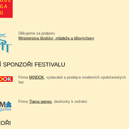
Děkujeme za podporu
Ministerstva školství, mládeže a tělovýchovy
Í SPONZOŘI FESTIVALU
Firma
MINDOK
, vydavatel a prodejce moderních společenských
her.
Firma
Tlama games
, deskovky k sežrání.
OŘI