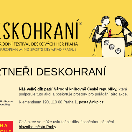
RTNEŘI DESKOHRANÍ
Náš velký dík patří
Národní knihovně České republiky,
která
podporuje tuto akci a poskytuje prostory pro pořádání této akce.
Klementinum 190, 110 00 Praha 1,
posta@nkp.cz
Celá akce se může uskutečnit díky finančnímu přispění
hlavního města Prahy