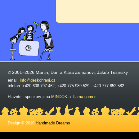
© 2001–2026 Martin, Dan a Klára Zemanovi, Jakub Těšínský
email:
info@deskohrani.cz
telefon: +420 608 797 462; +420 775 989 529; +420 777 852 582
Hlavními sponzory jsou
MINDOK
a
Tlama games
.
Design © 2010
Handmade Dreams