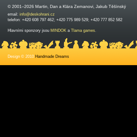
© 2001–2026 Martin, Dan a Klára Zemanovi, Jakub Těšínský
email:
info@deskohrani.cz
telefon: +420 608 797 462; +420 775 989 529; +420 777 852 582
Hlavními sponzory jsou
MINDOK
a
Tlama games
.
Design © 2010
Handmade Dreams