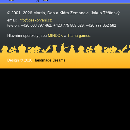
© 2001–2026 Martin, Dan a Klára Zemanovi, Jakub Těšínský
email:
info@deskohrani.cz
telefon: +420 608 797 462; +420 775 989 529; +420 777 852 582
Hlavními sponzory jsou
MINDOK
a
Tlama games
.
Design © 2010
Handmade Dreams