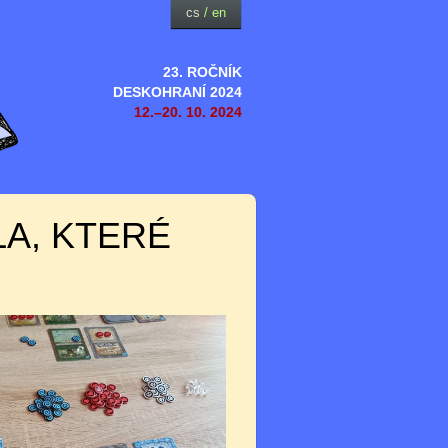
cs
/
en
23. ROČNÍK
DESKOHRANÍ 2024
12.–20. 10. 2024
A, KTERÉ