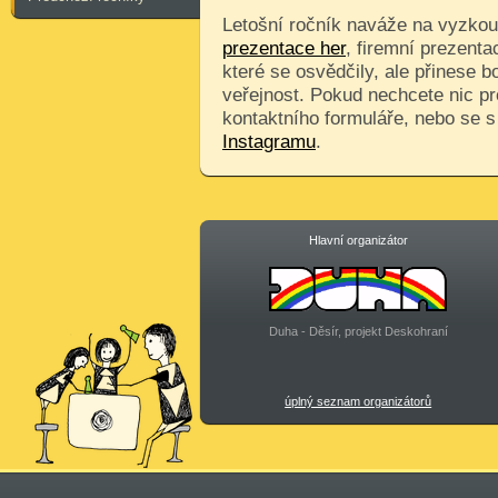
Letošní ročník naváže na vyzkouš
prezentace her
, firemní prezenta
které se osvědčily, ale přinese 
veřejnost. Pokud nechcete nic pr
kontaktního formuláře, nebo se 
Instagramu
.
Hlavní organizátor
Duha - Děsír, projekt Deskohraní
úplný seznam organizátorů