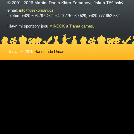
© 2001–2026 Martin, Dan a Klára Zemanovi, Jakub Těšínský
email:
info@deskohrani.cz
telefon: +420 608 797 462; +420 775 989 529; +420 777 852 582
Hlavními sponzory jsou
MINDOK
a
Tlama games
.
Design © 2010
Handmade Dreams