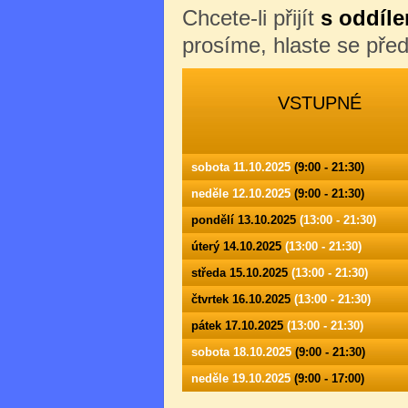
Chcete-li přijít
s oddíle
prosíme, hlaste se př
VSTUPNÉ
sobota 11.10.2025
(9:00 - 21:30)
neděle 12.10.2025
(9:00 - 21:30)
pondělí 13.10.2025
(13:00 - 21:30)
úterý 14.10.2025
(13:00 - 21:30)
středa 15.10.2025
(13:00 - 21:30)
čtvrtek 16.10.2025
(13:00 - 21:30)
pátek 17.10.2025
(13:00 - 21:30)
sobota 18.10.2025
(9:00 - 21:30)
neděle 19.10.2025
(9:00 - 17:00)