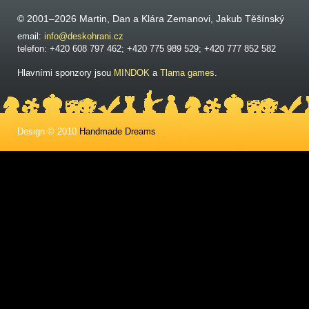
© 2001–2026 Martin, Dan a Klára Zemanovi, Jakub Těšínský
email:
info@deskohrani.cz
telefon: +420 608 797 462; +420 775 989 529; +420 777 852 582
Hlavními sponzory jsou
MINDOK
a
Tlama games
.
Design © 2010
Handmade Dreams