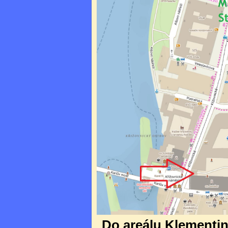
Do areálu Klementina