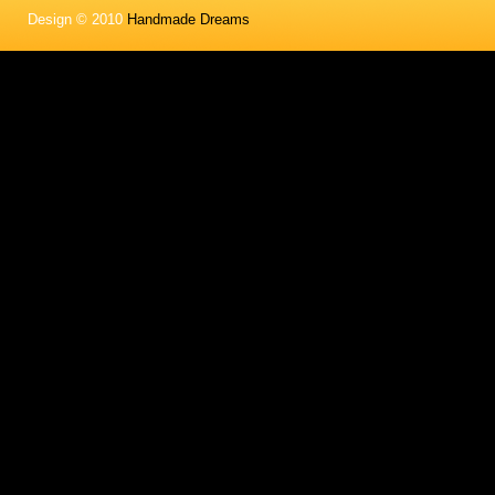
Design © 2010
Handmade Dreams