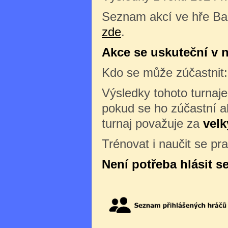
Seznam akcí ve hře Ba
zde
.
Akce se uskuteční v ne
Kdo se může zúčastnit
Výsledky tohoto turnaj
pokud se ho zúčastní al
turnaj považuje za
velk
Trénovat i naučit se pr
Není potřeba hlásit s