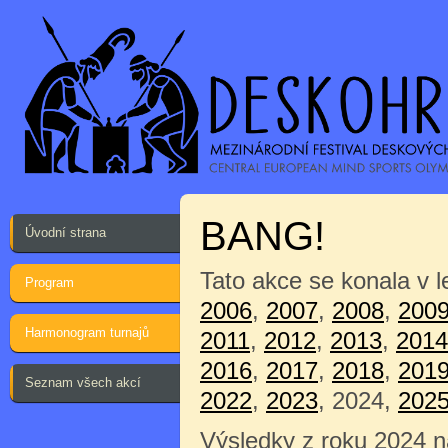
BANG!
Úvodní strana
Tato akce se konala v 
Program
2006
,
2007
,
2008
,
200
Harmonogram turnajů
2011
,
2012
,
2013
,
2014
2016
,
2017
,
2018
,
201
Seznam všech akcí
2022
,
2023
, 2024,
202
Výsledky z roku 2024 