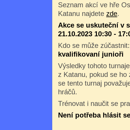
Seznam akcí ve hře Os
Katanu najdete
zde
.
Akce se uskuteční v 
21.10.2023 10:30 - 17:
Kdo se může zúčastnit
kvalifikovaní junioři
Výsledky tohoto turnaj
z Katanu, pokud se ho 
se tento turnaj považuj
hráčů.
Trénovat i naučit se pr
Není potřeba hlásit s