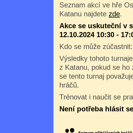
Seznam akcí ve hře Os
Katanu najdete
zde
.
Akce se uskuteční v 
12.10.2024 10:30 - 17:
Kdo se může zúčastnit
Výsledky tohoto turnaj
z Katanu, pokud se ho 
se tento turnaj považuj
hráčů.
Trénovat i naučit se pr
Není potřeba hlásit s