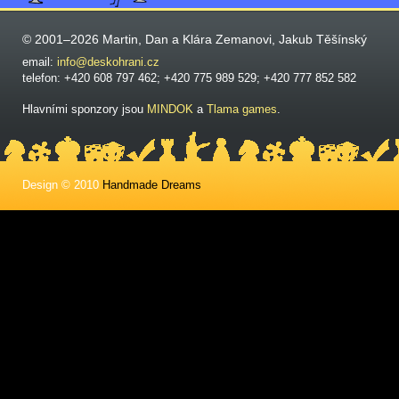
© 2001–2026 Martin, Dan a Klára Zemanovi, Jakub Těšínský
email:
info@deskohrani.cz
telefon: +420 608 797 462; +420 775 989 529; +420 777 852 582
Hlavními sponzory jsou
MINDOK
a
Tlama games
.
Design © 2010
Handmade Dreams