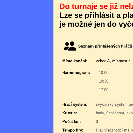
Do turnaje se již nel
Lze se přihlásit a p
je možné jen do vyče
Místo konání:
vchod A, místnost č.
Harmonogram:
10:00
10:30
17:00
Hrací systém:
švýcarský systém pr
Kritéria:
body, úspěšnost, skór
Počet kol:
3
Tempo hry:
Hlavní rozhodčí má pr