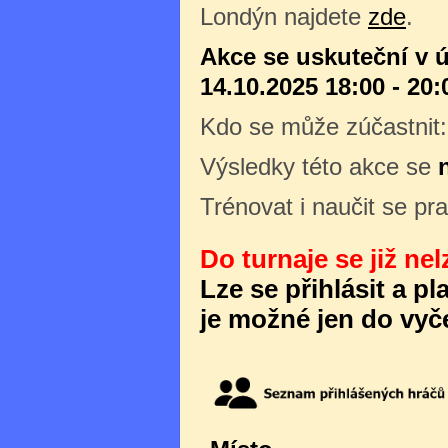
Londýn najdete
zde
.
Akce se uskuteční v ú
14.10.2025 18:00 - 20:
Kdo se může zúčastnit
Výsledky této akce se
Trénovat i naučit se pr
Do turnaje se již nel
Lze se přihlásit a p
je možné jen do vyče