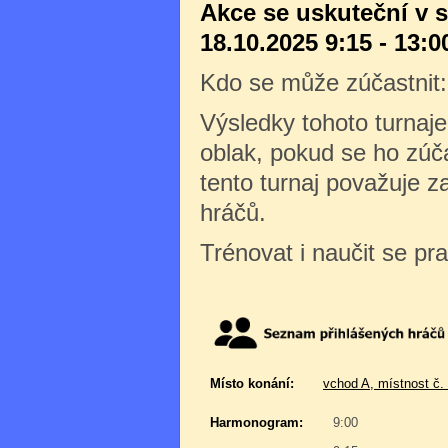
Akce se uskuteční v 
18.10.2025 9:15 - 13:0
Kdo se může zúčastnit
Výsledky tohoto turnaj
oblak, pokud se ho zúča
tento turnaj považuje 
hráčů.
Trénovat i naučit se pr
Místo konání:
vchod A, místnost č.
Harmonogram:
9:00