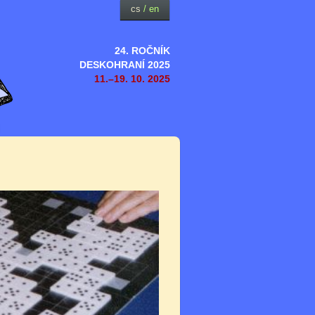
cs
/
en
24. ROČNÍK
DESKOHRANÍ 2025
11.–19. 10. 2025